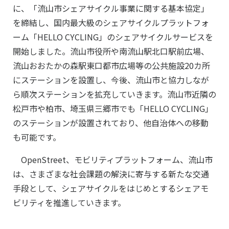
に、「流山市シェアサイクル事業に関する基本協定」
を締結し、国内最大級のシェアサイクルプラットフォ
ーム「HELLO CYCLING」のシェアサイクルサービスを
開始しました。流山市役所や南流山駅北口駅前広場、
流山おおたかの森駅東口都市広場等の公共施設20カ所
にステーションを設置し、今後、流山市と協力しなが
ら順次ステーションを拡充していきます。流山市近隣の
松戸市や柏市、埼玉県三郷市でも「HELLO CYCLING」
のステーションが設置されており、他自治体への移動
も可能です。
OpenStreet、モビリティプラットフォーム、流山市
は、さまざまな社会課題の解決に寄与する新たな交通
手段として、シェアサイクルをはじめとするシェアモ
ビリティを推進していきます。