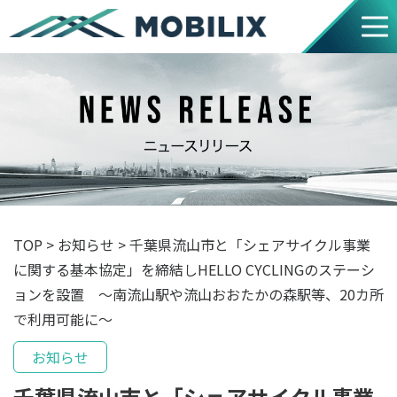
TOP
>
お知らせ
>
千葉県流山市と「シェアサイクル事業
に関する基本協定」を締結しHELLO CYCLINGのステーシ
ョンを設置 ～南流山駅や流山おおたかの森駅等、20カ所
で利用可能に～
お知らせ
千葉県流山市と「シェアサイクル事業