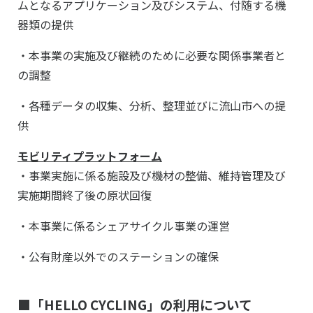
ムとなるアプリケーション及びシステム、付随する機
器類の提供
・本事業の実施及び継続のために必要な関係事業者と
の調整
・各種データの収集、分析、整理並びに流山市への提
供
モビリティプラットフォーム
・事業実施に係る施設及び機材の整備、維持管理及び
実施期間終了後の原状回復
・本事業に係るシェアサイクル事業の運営
・公有財産以外でのステーションの確保
■
「
HELLO CYCLING
」の
利用について