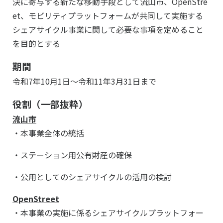
決に寄与する新たな移動手段として流山市、OpenStre
et、モビリティプラットフォームが共同して実施する
シェアサイクル事業に関して必要な事項を定めること
を目的とする
期間
令和7年10月1日～令和11年3月31日まで
役割（一部抜粋）
流山市
・本事業全体の統括
・ステーション用公有財産の確保
・公用としてのシェアサイクルの活用の検討
OpenStreet
・本事業の実施に係るシェアサイクルプラットフォー