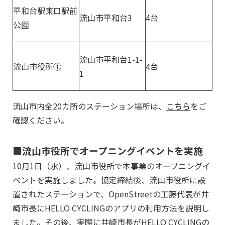
平和台駅東口駅前
流山市平和台3
4台
公園
流山市平和台1-1-
流山市役所①
4台
1
流山市内全20カ所のステーション場所は、
こちら
をご
確認ください。
■流山市役所で
オープニングイベントを実施
10月1日（水）、流山市役所で本事業のオープニングイ
ベントを実施しました。協定締結後、流山市役所に設
置されたステーションで、OpenStreetの工藤代表が井
崎市長にHELLO CYCLINGのアプリの利用方法を説明し
ました。その後、実際に井崎市長がHELLO CYCLINGの