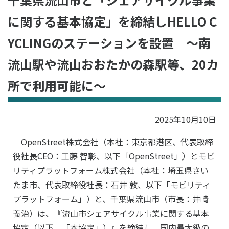
に関する基本協定」を締結しHELLO C
YCLINGのステーションを設置 ～南
流山駅や流山おおたかの森駅等、20カ
所で利用可能に～
2025年10月10日
OpenStreet株式会社（本社：東京都港区、代表取締
役社長CEO：工藤 智彰、以下「OpenStreet」）とモビ
リティプラットフォーム株式会社（本社：埼玉県さい
たま市、代表取締役社長：石井 敦、以下「モビリティ
プラットフォーム」）と、千葉県流山市（市長：井崎
義治）は、『流山市シェアサイクル事業に関する基本
協定（以下、「本協定」）』を締結し、国内最大級の