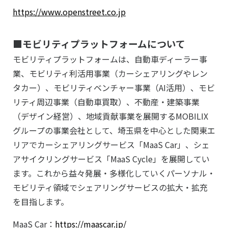
https://www.openstreet.co.jp
■モビリティプラットフォームについて
モビリティプラットフォームは、自動車ディーラー事
業、モビリティ利活用事業（カーシェアリングやレン
タカー）、モビリティベンチャー事業（AI活用）、モビ
リティ周辺事業（自動車買取）、不動産・建築事業
（デザイン経営）、地域貢献事業を展開するMOBILIX
グループの事業会社として、埼玉県を中心とした関東エ
リアでカーシェアリングサービス「MaaS Car」、シェ
アサイクリングサービス「MaaS Cycle」を展開してい
ます。これから益々発展・多様化していくパーソナル・
モビリティ領域でシェアリングサービスの拡大・拡充
を目指します。
MaaS Car：
https://maascar.jp/