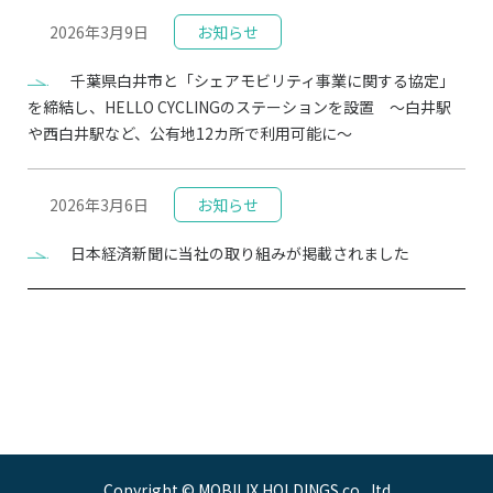
2026年3月9日
お知らせ
千葉県白井市と「シェアモビリティ事業に関する協定」
を締結し、HELLO CYCLINGのステーションを設置 ～白井駅
や西白井駅など、公有地12カ所で利用可能に～
2026年3月6日
お知らせ
日本経済新聞に当社の取り組みが掲載されました
Copyright © MOBILIX HOLDINGS co. ,ltd