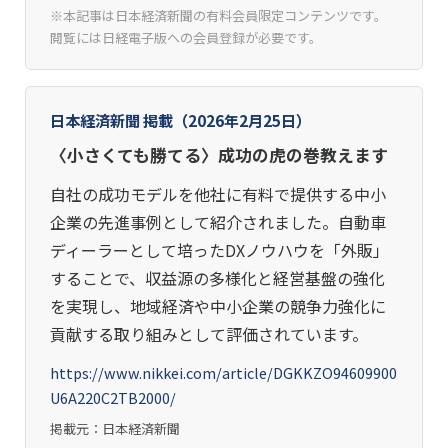
※本記事は日本経済新聞の有料会員限定コンテンツです。
閲覧には日経電子版への会員登録が必要です。
日本経済新聞 掲載（2026年2月25日）
〈小さくても勝てる〉成功の虎の巻教えます
自社の成功モデルを他社に有料で提供する中小
企業の先進事例として紹介されました。自動車
ディーラーとして培ったDXノウハウを「外販」
することで、収益源の多様化と経営基盤の強化
を実現し、地域経済や中小企業の競争力強化に
貢献する取り組みとして評価されています。
https://www.nikkei.com/article/DGKKZO94609900
U6A220C2TB2000/
掲載元：日本経済新聞